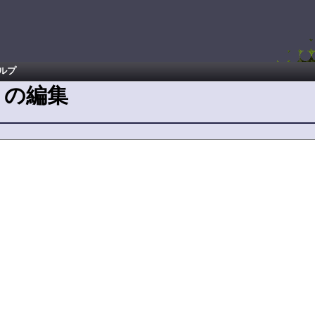
ルプ
の編集